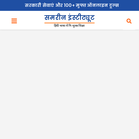
सरकारी सेवाएं और 100+ मुफ्त ऑनलाइन टूल्स
समरीन इंस्टीट्यूट
हिंदी भाषा में निःशुल्क शिक्षा