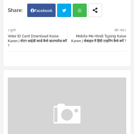
Facebook
Twi
Wh
पुराने
और नया
Voter ID Card Download Kaise
Mobile Me Hindi Typing Kaise
tter
atsa
Karen | वोटर आईडी कार्ड कैसे डाउनलोड करें
Karen | मोबाइल में हिंदी टाइपिंग कैसे करें ?
?
pp