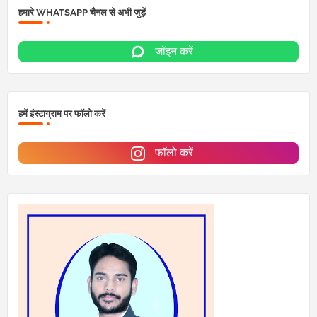
हमारे WHATSAPP चैनल से अभी जुड़ें
जॉइन करें
हमें इंस्टाग्राम पर फॉलो करें
फॉलो करें