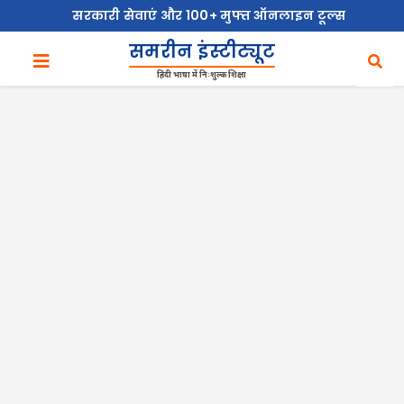
सरकारी सेवाएं और 100+ मुफ्त ऑनलाइन टूल्स
समरीन इंस्टीट्यूट
हिंदी भाषा में निःशुल्क शिक्षा