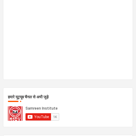
हमारे यूट्यूब चैनल से अभी जुड़े