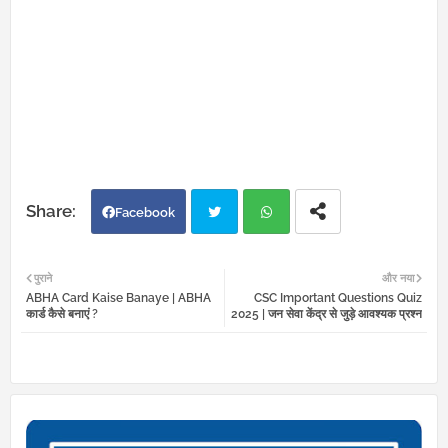
Facebook
Twi
Wh
पुराने
और नया
ABHA Card Kaise Banaye | ABHA
CSC Important Questions Quiz
tter
atsa
कार्ड कैसे बनाएं ?
2025 | जन सेवा केंद्र से जुड़े आवश्यक प्रश्न
pp