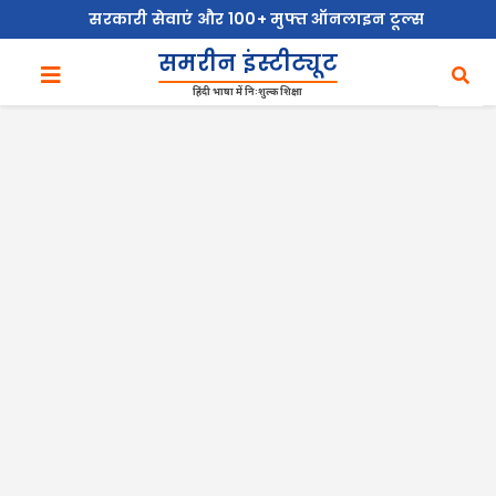
सरकारी सेवाएं और 100+ मुफ्त ऑनलाइन टूल्स
समरीन इंस्टीट्यूट
हिंदी भाषा में निःशुल्क शिक्षा