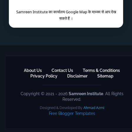
Samreen Institute का कार्यालय Google Map के माध्यम से आप देख
सकते हैं ।
About Us
Contact Us
Terms & Conditions
Privacy Policy
Disclaimer
Sitemap
Copyright © 2021 - 2026
Samreen Institute
. All Rights
Reserved.
Designed & Developed By
Ahmad Azmi
Free Blogger Templates