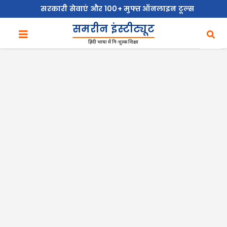
सरकारी सेवाएं और 100+ मुफ्त ऑनलाइन टूल्स
समरीन इंस्टीट्यूट
हिंदी भाषा में निःशुल्क शिक्षा