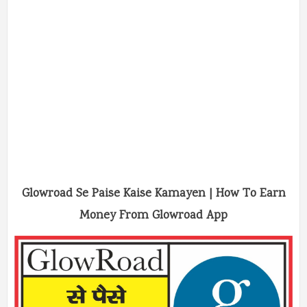
Glowroad Se Paise Kaise Kamayen | How To Earn
Money From Glowroad App