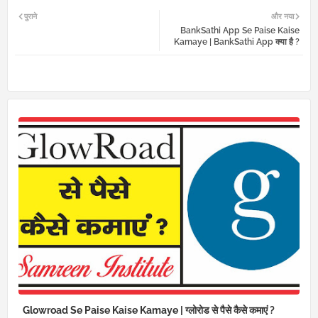
Twi
Wh
पुराने
और नया
BankSathi App Se Paise Kaise
tter
atsa
Kamaye | BankSathi App क्या है ?
pp
Glowroad Se Paise Kaise Kamaye | ग्लोरोड से पैसे कैसे कमाएं ?