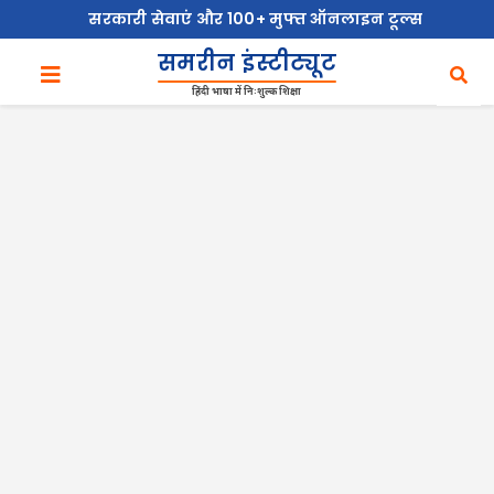
सरकारी सेवाएं और 100+ मुफ्त ऑनलाइन टूल्स
समरीन इंस्टीट्यूट
हिंदी भाषा में निःशुल्क शिक्षा