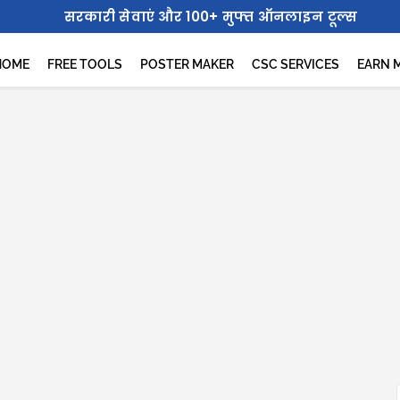
सरकारी सेवाएं और 100+ मुफ्त ऑनलाइन टूल्स
HOME
FREE TOOLS
POSTER MAKER
CSC SERVICES
EARN 