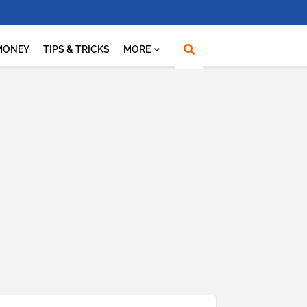
MONEY
TIPS & TRICKS
MORE