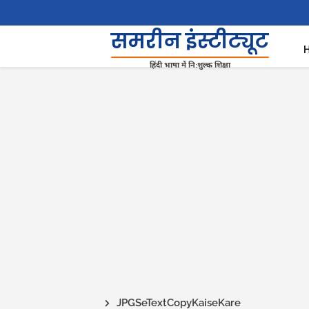
समरीन इंस्टीट्यूट
हिंदी भाषा में निःशुल्क शिक्षा
JPGSeTextCopyKaiseKare