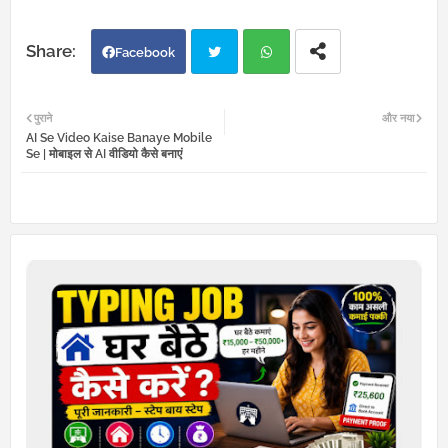
Facebook
Twi
Wh
पुराने
और नया
AI Se Video Kaise Banaye Mobile
tter
atsa
Se | मोबाइल से AI वीडियो कैसे बनाएं
pp