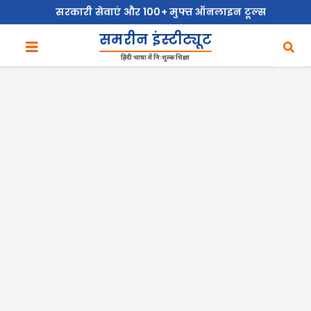
सरकारी सेवाएं और 100+ मुफ्त ऑनलाइन टूल्स
समरीन इंस्टीट्यूट
हिंदी भाषा में निःशुल्क शिक्षा