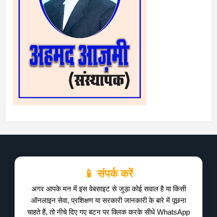
📱 संपर्क करें
अगर आपके मन में इस वेबसाइट से जुड़ा कोई सवाल है या किसी
ऑनलाइन सेवा, प्रशिक्षण या सरकारी जानकारी के बारे में पूछना
चाहते हैं, तो नीचे दिए गए बटन पर क्लिक करके सीधे WhatsApp