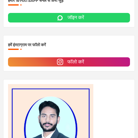
हमारे WHATSAPP चैनल से अभी जुड़ें
जॉइन करें
हमें इंस्टाग्राम पर फॉलो करें
फॉलो करें