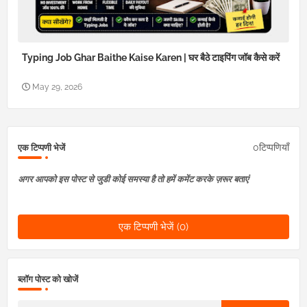
Typing Job Ghar Baithe Kaise Karen | घर बैठे टाइपिंग जॉब कैसे करें
May 29, 2026
0टिप्पणियाँ
एक टिप्पणी भेजें
अगर आपको इस पोस्ट से जुडी कोई समस्या है तो हमें कमेंट करके ज़रूर बताएं
एक टिप्पणी भेजें (0)
ब्लॉग पोस्ट को खोजें