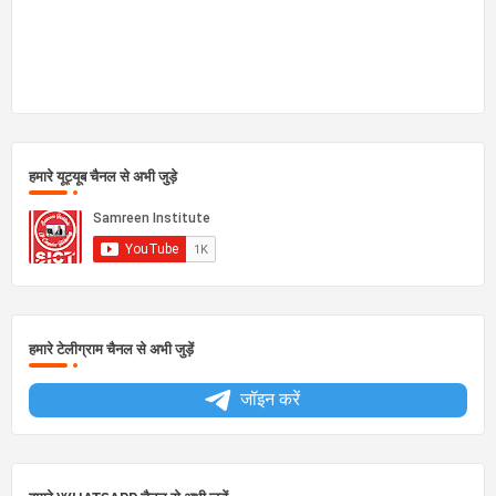
हमारे यूट्यूब चैनल से अभी जुड़े
हमारे टेलीग्राम चैनल से अभी जुड़ें
जॉइन करें