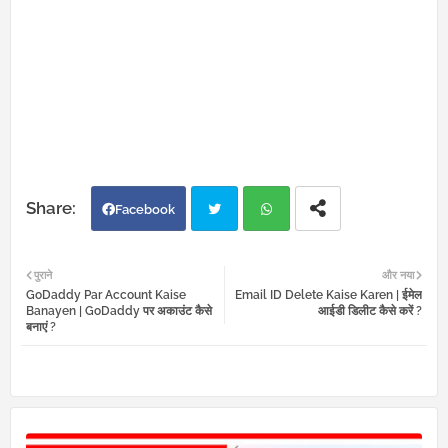
Facebook
Twi
Wh
पुराने
और नया
GoDaddy Par Account Kaise
Email ID Delete Kaise Karen | ईमेल
tter
atsa
Banayen | GoDaddy पर अकाउंट कैसे
आईडी डिलीट कैसे करें ?
बनाएं ?
pp