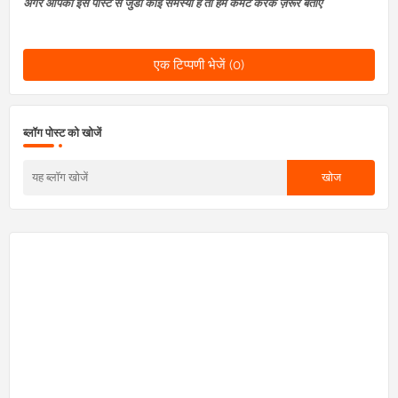
अगर आपको इस पोस्ट से जुडी कोई समस्या है तो हमें कमेंट करके ज़रूर बताएं
एक टिप्पणी भेजें (0)
ब्लॉग पोस्ट को खोजें