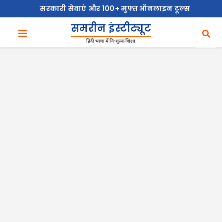
सरकारी सेवाएं और 100+ मुफ्त ऑनलाइन टूल्स
समरीन इंस्टीट्यूट
हिंदी भाषा में निःशुल्क शिक्षा