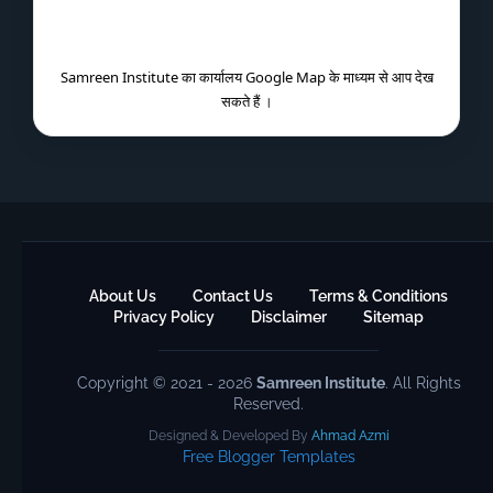
Samreen Institute का कार्यालय Google Map के माध्यम से आप देख
सकते हैं ।
About Us
Contact Us
Terms & Conditions
Privacy Policy
Disclaimer
Sitemap
Copyright © 2021 - 2026
Samreen Institute
. All Rights
Reserved.
Designed & Developed By
Ahmad Azmi
Free Blogger Templates