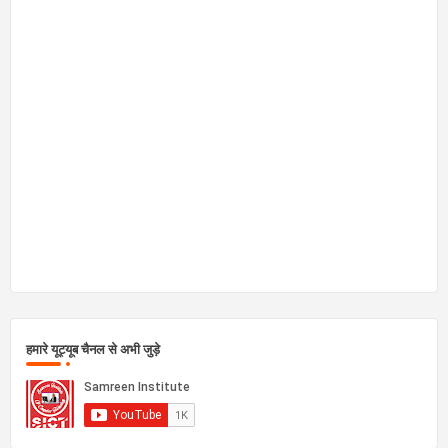
हमारे यूट्यूब चैनल से अभी जुड़े