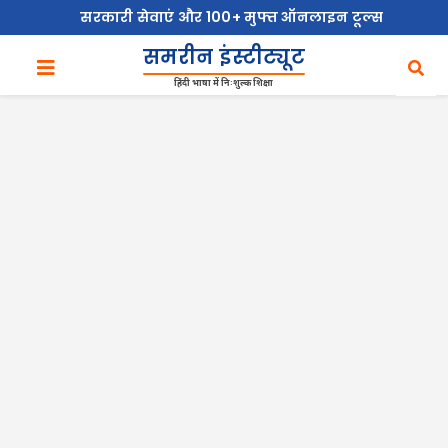
सरकारी सेवाएं और 100+ मुफ्त ऑनलाइन टूल्स
समरीन इंस्टीट्यूट
हिंदी भाषा में निःशुल्क शिक्षा