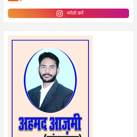
फॉलो करें