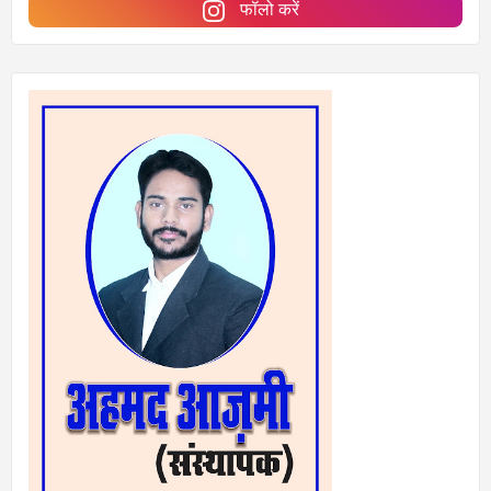
फॉलो करें