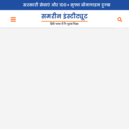
सरकारी सेवाएं और 100+ मुफ्त ऑनलाइन टूल्स
समरीन इंस्टीट्यूट
हिंदी भाषा में निःशुल्क शिक्षा