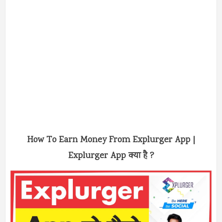
How To Earn Money From Explurger App |
Explurger App क्या है ?