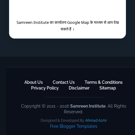
Samreen Institute का कार्यालय Google Map के माध्यम से आप देख
सकते हैं ।
About Us
Contact Us
Terms & Conditions
Privacy Policy
Disclaimer
Sitemap
Copyright © 2021 - 2026
Samreen Institute
. All Rights
Reserved.
Designed & Developed By
Ahmad Azmi
Free Blogger Templates