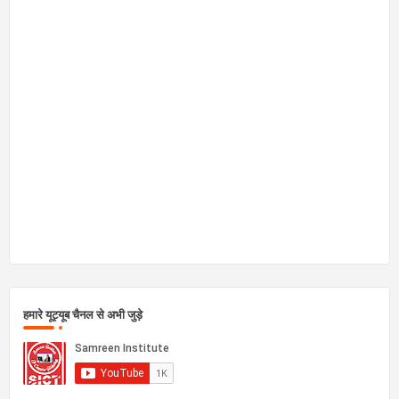
हमारे यूट्यूब चैनल से अभी जुड़े