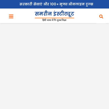
सरकारी सेवाएं और 100+ मुफ्त ऑनलाइन टूल्स
समरीन इंस्टीट्यूट
हिंदी भाषा में निःशुल्क शिक्षा