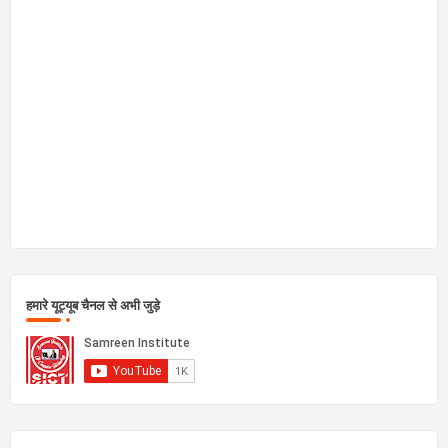
हमारे यूट्यूब चैनल से अभी जुड़े