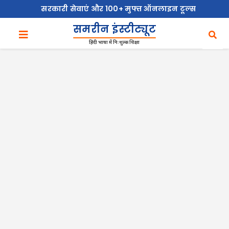
सरकारी सेवाएं और 100+ मुफ्त ऑनलाइन टूल्स
समरीन इंस्टीट्यूट
हिंदी भाषा में निःशुल्क शिक्षा