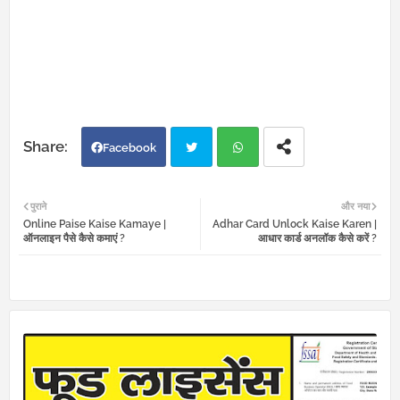
Facebook
Twi
Wh
पुराने
और नया
Online Paise Kaise Kamaye |
Adhar Card Unlock Kaise Karen |
tter
atsa
ऑनलाइन पैसे कैसे कमाएं ?
आधार कार्ड अनलॉक कैसे करें ?
pp