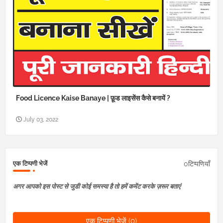
Food Licence Kaise Banaye | फ़ूड लाइसेंस कैसे बनायें ?
July 03, 2022
0टिप्पणियाँ
एक टिप्पणी भेजें
अगर आपको इस पोस्ट से जुडी कोई समस्या है तो हमें कमेंट करके ज़रूर बताएं
एक टिप्पणी भेजें (0)