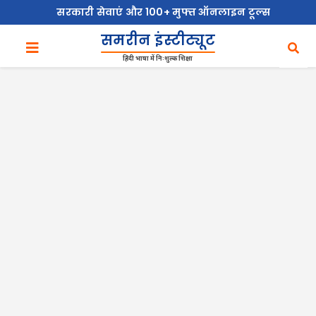
सरकारी सेवाएं और 100+ मुफ्त ऑनलाइन टूल्स
समरीन इंस्टीट्यूट
हिंदी भाषा में निःशुल्क शिक्षा