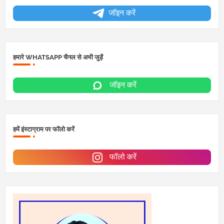
जॉइन करें
हमारे WHATSAPP चैनल से अभी जुड़ें
जॉइन करें
हमें इंस्टाग्राम पर फॉलो करें
फॉलो करें